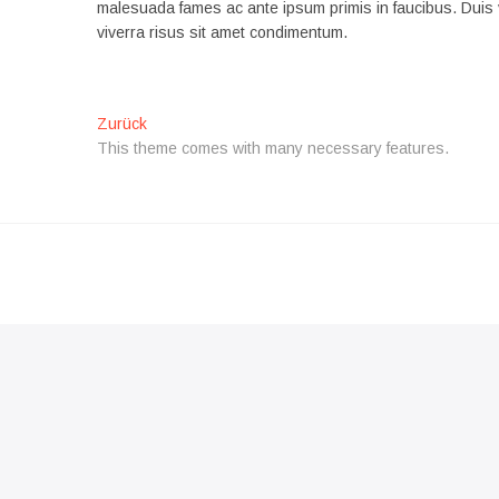
malesuada fames ac ante ipsum primis in faucibus. Duis 
viverra risus sit amet condimentum.
Beitrags-
Vorheriger
Zurück
Beitrag:
This theme comes with many necessary features.
Navigation