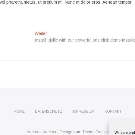
vel pharetra metus, ut pretium mi. Nunc at dolor eros. Aenean tempor
Nächster
Weiter
Beitrag:
Install Idyllic with our powerful one click demo installe
HOME
DATENSCHUTZ
IMPRESSUM
KONTAKT
Andreas Kuderer
| Design von:
Theme Freesia
Wir verwend