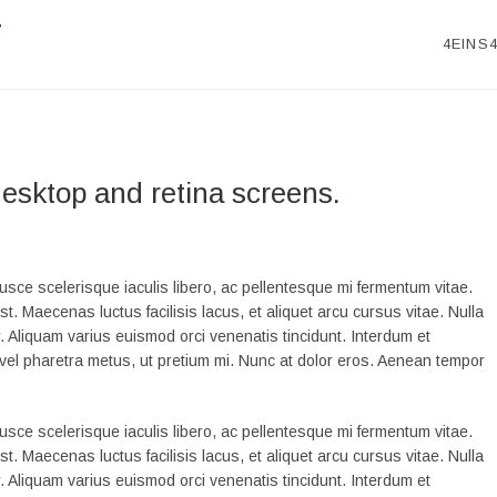
r
4EINS
esktop and retina screens.
Fusce scelerisque iaculis libero, ac pellentesque mi fermentum vitae.
st. Maecenas luctus facilisis lacus, et aliquet arcu cursus vitae. Nulla
or. Aliquam varius euismod orci venenatis tincidunt. Interdum et
vel pharetra metus, ut pretium mi. Nunc at dolor eros. Aenean tempor
Fusce scelerisque iaculis libero, ac pellentesque mi fermentum vitae.
st. Maecenas luctus facilisis lacus, et aliquet arcu cursus vitae. Nulla
or. Aliquam varius euismod orci venenatis tincidunt. Interdum et